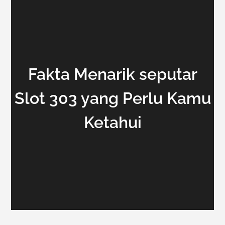
Fakta Menarik seputar
Slot 303 yang Perlu Kamu
Ketahui