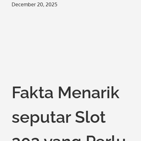
Posted
December 20, 2025
on
Fakta Menarik
seputar Slot