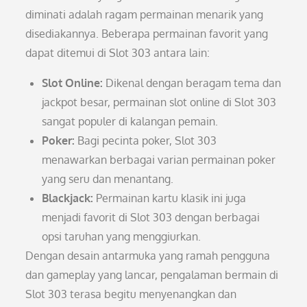
diminati adalah ragam permainan menarik yang
disediakannya. Beberapa permainan favorit yang
dapat ditemui di Slot 303 antara lain:
Slot Online:
Dikenal dengan beragam tema dan
jackpot besar, permainan slot online di Slot 303
sangat populer di kalangan pemain.
Poker:
Bagi pecinta poker, Slot 303
menawarkan berbagai varian permainan poker
yang seru dan menantang.
Blackjack:
Permainan kartu klasik ini juga
menjadi favorit di Slot 303 dengan berbagai
opsi taruhan yang menggiurkan.
Dengan desain antarmuka yang ramah pengguna
dan gameplay yang lancar, pengalaman bermain di
Slot 303 terasa begitu menyenangkan dan