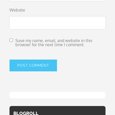
Website
Save my name, email, and website in this
browser for the next time I comment.
BLOGROLL