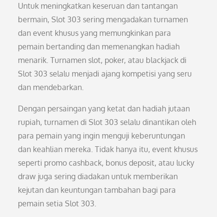
Untuk meningkatkan keseruan dan tantangan
bermain, Slot 303 sering mengadakan turnamen
dan event khusus yang memungkinkan para
pemain bertanding dan memenangkan hadiah
menarik. Turnamen slot, poker, atau blackjack di
Slot 303 selalu menjadi ajang kompetisi yang seru
dan mendebarkan.
Dengan persaingan yang ketat dan hadiah jutaan
rupiah, turnamen di Slot 303 selalu dinantikan oleh
para pemain yang ingin menguji keberuntungan
dan keahlian mereka. Tidak hanya itu, event khusus
seperti promo cashback, bonus deposit, atau lucky
draw juga sering diadakan untuk memberikan
kejutan dan keuntungan tambahan bagi para
pemain setia Slot 303.