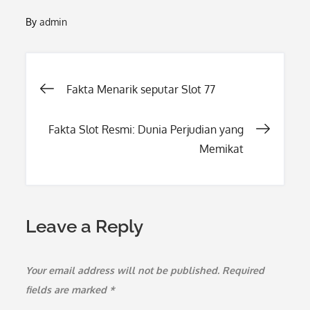
By
admin
Post
Fakta Menarik seputar Slot 77
navigation
Fakta Slot Resmi: Dunia Perjudian yang
Memikat
Leave a Reply
Your email address will not be published.
Required
fields are marked
*