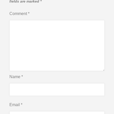
fields are marked
*
Comment
*
Name
*
Email
*