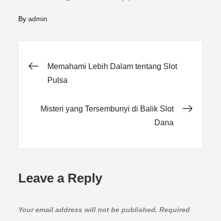
By
admin
Post
Memahami Lebih Dalam tentang Slot
Pulsa
navigation
Misteri yang Tersembunyi di Balik Slot
Dana
Leave a Reply
Your email address will not be published.
Required