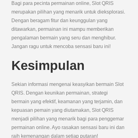
Bagi para pecinta permainan online, Slot QRIS
merupakan pilihan yang menarik untuk dieksplorasi.
Dengan beragam fitur dan keunggulan yang
ditawarkan, permainan ini mampu memberikan
pengalaman bermain yang seru dan menghibur.
Jangan ragu untuk mencoba sensasi baru ini!
Kesimpulan
Sekian informasi mengenai keasyikan bermain Slot
QRIS. Dengan keunikan permainan, strategi
bermain yang efektif, keamanan yang terjamin, dan
kepuasan pemain yang diutamakan, Slot QRIS
menjadi pilihan yang menarik bagi para penggemar
permainan online. Ayo rasakan sensasi baru ini dan
raih kemenangan dalam setiap putaran!