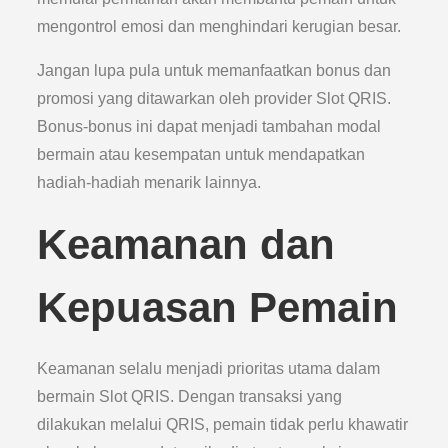
mengontrol emosi dan menghindari kerugian besar.
Jangan lupa pula untuk memanfaatkan bonus dan
promosi yang ditawarkan oleh provider Slot QRIS.
Bonus-bonus ini dapat menjadi tambahan modal
bermain atau kesempatan untuk mendapatkan
hadiah-hadiah menarik lainnya.
Keamanan dan
Kepuasan Pemain
Keamanan selalu menjadi prioritas utama dalam
bermain Slot QRIS. Dengan transaksi yang
dilakukan melalui QRIS, pemain tidak perlu khawatir