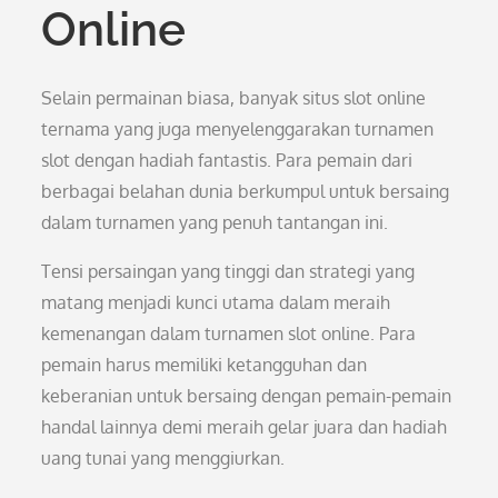
Online
Selain permainan biasa, banyak situs slot online
ternama yang juga menyelenggarakan turnamen
slot dengan hadiah fantastis. Para pemain dari
berbagai belahan dunia berkumpul untuk bersaing
dalam turnamen yang penuh tantangan ini.
Tensi persaingan yang tinggi dan strategi yang
matang menjadi kunci utama dalam meraih
kemenangan dalam turnamen slot online. Para
pemain harus memiliki ketangguhan dan
keberanian untuk bersaing dengan pemain-pemain
handal lainnya demi meraih gelar juara dan hadiah
uang tunai yang menggiurkan.