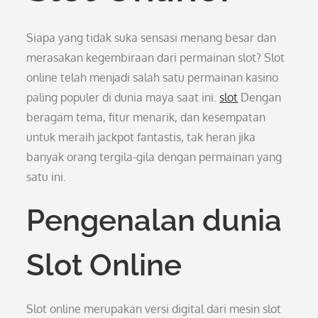
Siapa yang tidak suka sensasi menang besar dan
merasakan kegembiraan dari permainan slot? Slot
online telah menjadi salah satu permainan kasino
paling populer di dunia maya saat ini.
slot
Dengan
beragam tema, fitur menarik, dan kesempatan
untuk meraih jackpot fantastis, tak heran jika
banyak orang tergila-gila dengan permainan yang
satu ini.
Pengenalan dunia
Slot Online
Slot online merupakan versi digital dari mesin slot