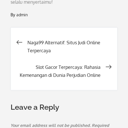
selalu menyertaimu!
By
admin
Post
Naga99 Alternatif: Situs Judi Online
Terpercaya
navigation
Slot Gacor Terpercaya: Rahasia
Kemenangan di Dunia Perjudian Online
Leave a Reply
Your email address will not be published.
Required