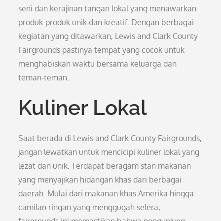
seni dan kerajinan tangan lokal yang menawarkan
produk-produk unik dan kreatif. Dengan berbagai
kegiatan yang ditawarkan, Lewis and Clark County
Fairgrounds pastinya tempat yang cocok untuk
menghabiskan waktu bersama keluarga dan
teman-teman.
Kuliner Lokal
Saat berada di Lewis and Clark County Fairgrounds,
jangan lewatkan untuk mencicipi kuliner lokal yang
lezat dan unik. Terdapat beragam stan makanan
yang menyajikan hidangan khas dari berbagai
daerah. Mulai dari makanan khas Amerika hingga
camilan ringan yang menggugah selera,