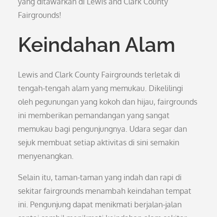
yang ditawarkan di Lewis and Clark County
Fairgrounds!
Keindahan Alam
Lewis and Clark County Fairgrounds terletak di
tengah-tengah alam yang memukau. Dikelilingi
oleh pegunungan yang kokoh dan hijau, fairgrounds
ini memberikan pemandangan yang sangat
memukau bagi pengunjungnya. Udara segar dan
sejuk membuat setiap aktivitas di sini semakin
menyenangkan.
Selain itu, taman-taman yang indah dan rapi di
sekitar fairgrounds menambah keindahan tempat
ini. Pengunjung dapat menikmati berjalan-jalan