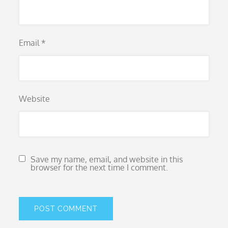
Email
*
Website
Save my name, email, and website in this
browser for the next time I comment.