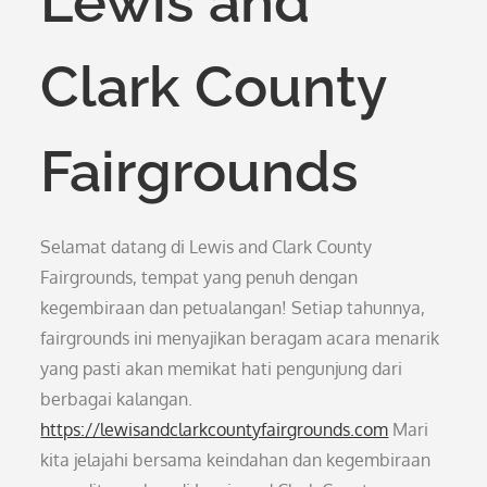
Lewis and
Clark County
Fairgrounds
Selamat datang di Lewis and Clark County
Fairgrounds, tempat yang penuh dengan
kegembiraan dan petualangan! Setiap tahunnya,
fairgrounds ini menyajikan beragam acara menarik
yang pasti akan memikat hati pengunjung dari
berbagai kalangan.
https://lewisandclarkcountyfairgrounds.com
Mari
kita jelajahi bersama keindahan dan kegembiraan