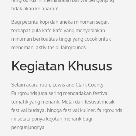
fairgrounds ini memastikan bahwa pengunjung
tidak akan kelaparan!
Bagi pecinta kopi dan aneka minuman segar,
terdapat pula kafe-kafe yang menyediakan
minuman berkualitas tinggi yang cocok untuk
menemani aktivitas di fairgrounds.
Kegiatan Khusus
Selain acara rutin, Lewis and Clark County
Fairgrounds juga sering mengadakan festival
tematik yang menarik. Mulai dari festival musik,
festival budaya, hingga festival kuliner, fairgrounds
ini selalu punya kejutan menarik bagi
pengunjungnya.