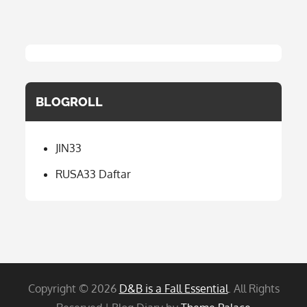
BLOGROLL
JIN33
RUSA33 Daftar
Copyright © 2026
D&B is a Fall Essential
. All Rights