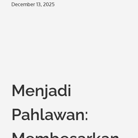
Posted
December 13, 2025
on
Menjadi
Pahlawan: