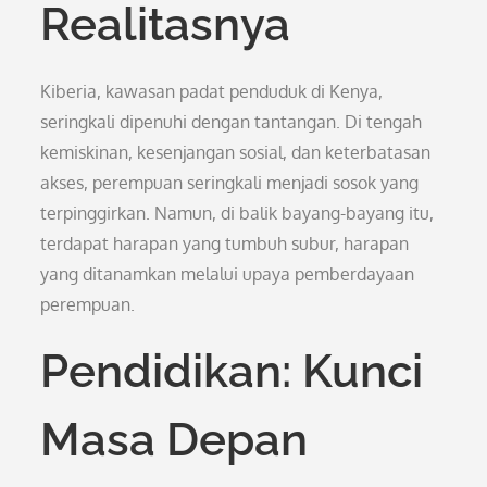
Realitasnya
Kiberia, kawasan padat penduduk di Kenya,
seringkali dipenuhi dengan tantangan. Di tengah
kemiskinan, kesenjangan sosial, dan keterbatasan
akses, perempuan seringkali menjadi sosok yang
terpinggirkan. Namun, di balik bayang-bayang itu,
terdapat harapan yang tumbuh subur, harapan
yang ditanamkan melalui upaya pemberdayaan
perempuan.
Pendidikan: Kunci
Masa Depan