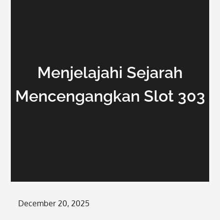
Menjelajahi Sejarah
Mencengangkan Slot 303
Posted
December 20, 2025
on