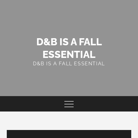
Skip
to
content
D&B IS A FALL
ESSENTIAL
D&B IS A FALL ESSENTIAL