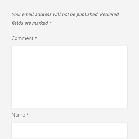
Your email address will not be published.
Required
fields are marked
*
Comment
*
Name
*