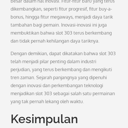
besar dalam hal inovasi. Fitur-fitur baru yang terus
dikembangkan, seperti fitur progresif, fitur buy-a-
bonus, hingga fitur megaways, menjadi daya tarik
tambahan bagi pemain. Inovasi-inovasi ini juga
membuktikan bahwa slot 303 terus berkembang
dan tidak pernah kehilangan daya tariknya.
Dengan demikian, dapat dikatakan bahwa slot 303
telah menjadi pilar penting dalam industri
perjudian, yang terus berkembang dan mengikuti
tren zaman. Sejarah panjangnya yang dipenuhi
dengan inovasi dan perkembangan teknologi
menjadikan slot 303 sebagai salah satu permainan
yang tak pernah lekang oleh waktu.
Kesimpulan