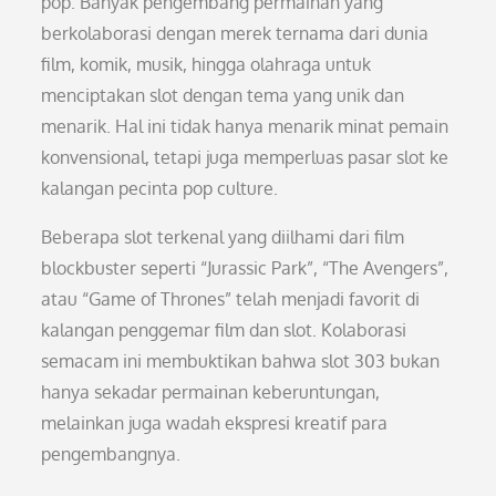
pop. Banyak pengembang permainan yang
berkolaborasi dengan merek ternama dari dunia
film, komik, musik, hingga olahraga untuk
menciptakan slot dengan tema yang unik dan
menarik. Hal ini tidak hanya menarik minat pemain
konvensional, tetapi juga memperluas pasar slot ke
kalangan pecinta pop culture.
Beberapa slot terkenal yang diilhami dari film
blockbuster seperti “Jurassic Park”, “The Avengers”,
atau “Game of Thrones” telah menjadi favorit di
kalangan penggemar film dan slot. Kolaborasi
semacam ini membuktikan bahwa slot 303 bukan
hanya sekadar permainan keberuntungan,
melainkan juga wadah ekspresi kreatif para
pengembangnya.