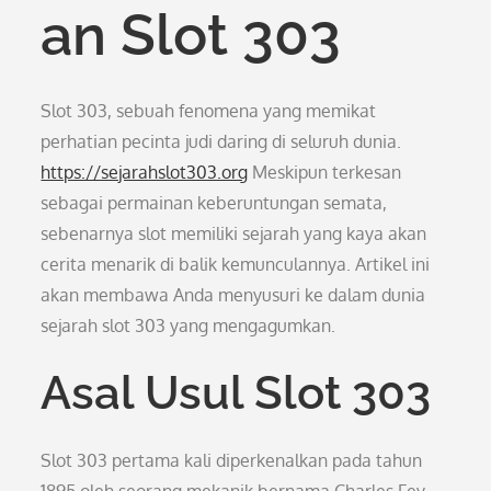
an Slot 303
Slot 303, sebuah fenomena yang memikat
perhatian pecinta judi daring di seluruh dunia.
https://sejarahslot303.org
Meskipun terkesan
sebagai permainan keberuntungan semata,
sebenarnya slot memiliki sejarah yang kaya akan
cerita menarik di balik kemunculannya. Artikel ini
akan membawa Anda menyusuri ke dalam dunia
sejarah slot 303 yang mengagumkan.
Asal Usul Slot 303
Slot 303 pertama kali diperkenalkan pada tahun