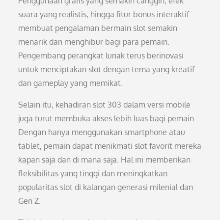
Penggunaan grafis yang semakin canggih, efek
suara yang realistis, hingga fitur bonus interaktif
membuat pengalaman bermain slot semakin
menarik dan menghibur bagi para pemain.
Pengembang perangkat lunak terus berinovasi
untuk menciptakan slot dengan tema yang kreatif
dan gameplay yang memikat.
Selain itu, kehadiran slot 303 dalam versi mobile
juga turut membuka akses lebih luas bagi pemain.
Dengan hanya menggunakan smartphone atau
tablet, pemain dapat menikmati slot favorit mereka
kapan saja dan di mana saja. Hal ini memberikan
fleksibilitas yang tinggi dan meningkatkan
popularitas slot di kalangan generasi milenial dan
Gen Z.