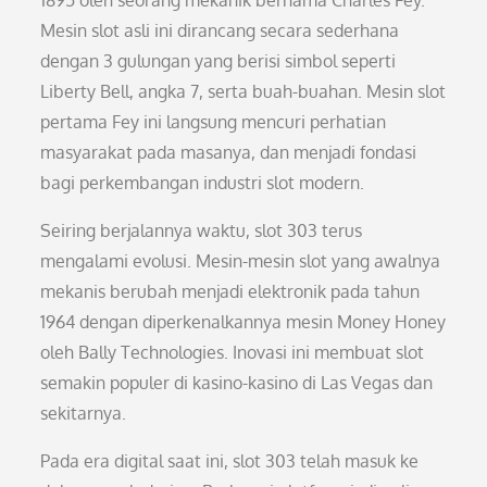
1895 oleh seorang mekanik bernama Charles Fey.
Mesin slot asli ini dirancang secara sederhana
dengan 3 gulungan yang berisi simbol seperti
Liberty Bell, angka 7, serta buah-buahan. Mesin slot
pertama Fey ini langsung mencuri perhatian
masyarakat pada masanya, dan menjadi fondasi
bagi perkembangan industri slot modern.
Seiring berjalannya waktu, slot 303 terus
mengalami evolusi. Mesin-mesin slot yang awalnya
mekanis berubah menjadi elektronik pada tahun
1964 dengan diperkenalkannya mesin Money Honey
oleh Bally Technologies. Inovasi ini membuat slot
semakin populer di kasino-kasino di Las Vegas dan
sekitarnya.
Pada era digital saat ini, slot 303 telah masuk ke