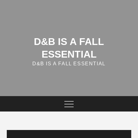
Skip
to
content
D&B IS A FALL
ESSENTIAL
D&B IS A FALL ESSENTIAL