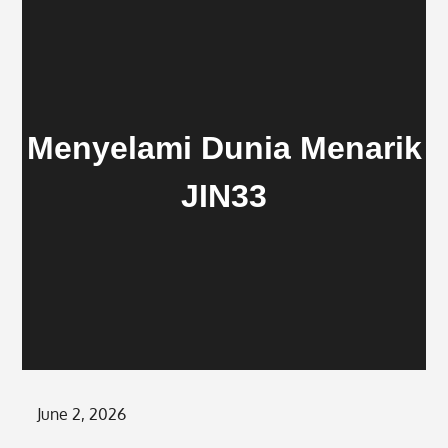
Menyelami Dunia Menarik
JIN33
Posted
June 2, 2026
on