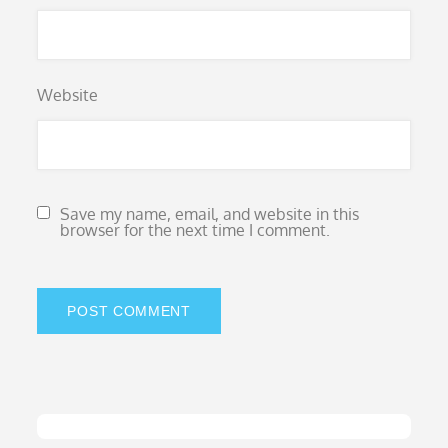
Website
Save my name, email, and website in this
browser for the next time I comment.