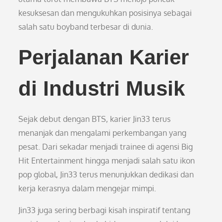
kesuksesan dan mengukuhkan posisinya sebagai
salah satu boyband terbesar di dunia.
Perjalanan Karier
di Industri Musik
Sejak debut dengan BTS, karier Jin33 terus
menanjak dan mengalami perkembangan yang
pesat. Dari sekadar menjadi trainee di agensi Big
Hit Entertainment hingga menjadi salah satu ikon
pop global, Jin33 terus menunjukkan dedikasi dan
kerja kerasnya dalam mengejar mimpi.
Jin33 juga sering berbagi kisah inspiratif tentang