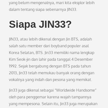
yang belum mengenalnya, mari kita eksplor lebih
dalam tentang siapa sebenarnya JIN33.
Siapa JIN33?
JIN33, atau lebih dikenal dengan Jin BTS, adalah
salah satu member dari boyband populer asal
Korea Selatan, BTS. Jin33 memiliki nama lengkap
Kim Seok-jin dan lahir pada tanggal 4 Desember
1992. Sejak bergabung dengan BTS pada tahun
2013, Jin33 telah memukau banyak orang dengan
vokalnya yang indah dan pesona yang memikat.
Jin33 juga dikenal sebagai “Worldwide Handsome”
oleh para penggemar karena wajah tampannya
yang mempesona. Selain itu, Jin33 juga merupakan