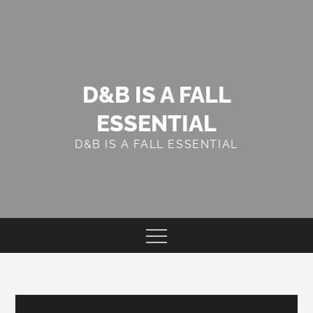
Skip
to
content
D&B IS A FALL
ESSENTIAL
D&B IS A FALL ESSENTIAL