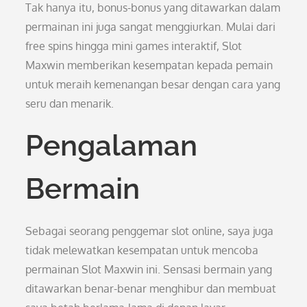
Tak hanya itu, bonus-bonus yang ditawarkan dalam
permainan ini juga sangat menggiurkan. Mulai dari
free spins hingga mini games interaktif, Slot
Maxwin memberikan kesempatan kepada pemain
untuk meraih kemenangan besar dengan cara yang
seru dan menarik.
Pengalaman
Bermain
Sebagai seorang penggemar slot online, saya juga
tidak melewatkan kesempatan untuk mencoba
permainan Slot Maxwin ini. Sensasi bermain yang
ditawarkan benar-benar menghibur dan membuat