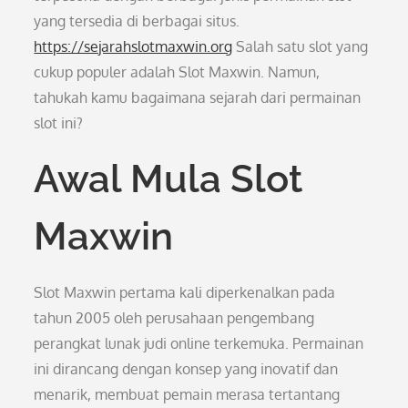
yang tersedia di berbagai situs.
https://sejarahslotmaxwin.org
Salah satu slot yang
cukup populer adalah Slot Maxwin. Namun,
tahukah kamu bagaimana sejarah dari permainan
slot ini?
Awal Mula Slot
Maxwin
Slot Maxwin pertama kali diperkenalkan pada
tahun 2005 oleh perusahaan pengembang
perangkat lunak judi online terkemuka. Permainan
ini dirancang dengan konsep yang inovatif dan
menarik, membuat pemain merasa tertantang