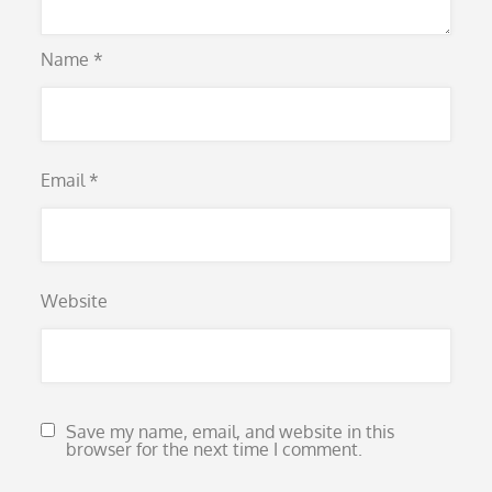
Name
*
Email
*
Website
Save my name, email, and website in this
browser for the next time I comment.