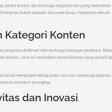
ing, lomba kreatif, dan berbagai kegiatan lain yang melibatkan
 Enterprise bukan sekadar situs web biasa, melainkan sebuah
 Kategori Konten
en yang bisa dinikmati oleh berbagai kalangan pembaca. Mulai
sik terbaru, situs ini menyajikan konten-konten yang variatif d
a betah menjelajahi setiap sudut situs ini, menyerap inspirasi,
elama ini belum terungkap.
itas dan Inovasi