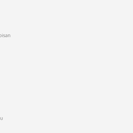
i
bisan
au