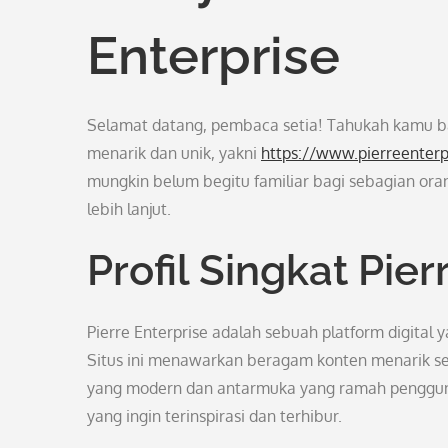
Enterprise
Selamat datang, pembaca setia! Tahukah kamu b
menarik dan unik, yakni
https://www.pierreenterp
mungkin belum begitu familiar bagi sebagian ora
lebih lanjut.
Profil Singkat Pier
Pierre Enterprise adalah sebuah platform digital y
Situs ini menawarkan beragam konten menarik sep
yang modern dan antarmuka yang ramah pengguna, 
yang ingin terinspirasi dan terhibur.