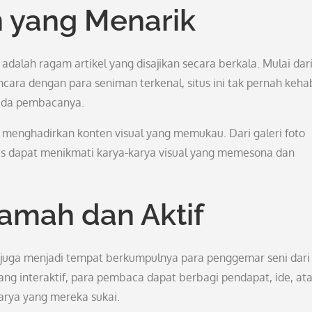
n yang Menarik
 adalah ragam artikel yang disajikan secara berkala. Mulai dar
ncara dengan para seniman terkenal, situs ini tak pernah keha
pada pembacanya.
ali menghadirkan konten visual yang memukau. Dari galeri foto
tus dapat menikmati karya-karya visual yang memesona dan
amah dan Aktif
se juga menjadi tempat berkumpulnya para penggemar seni dari
ng interaktif, para pembaca dapat berbagi pendapat, ide, at
arya yang mereka sukai.