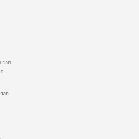
 dari
an
 dan