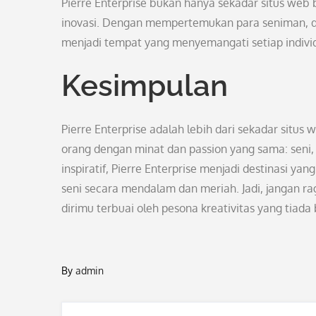
Pierre Enterprise bukan hanya sekadar situs web
inovasi. Dengan mempertemukan para seniman, desai
menjadi tempat yang menyemangati setiap individ
Kesimpulan
Pierre Enterprise adalah lebih dari sekadar sit
orang dengan minat dan passion yang sama: seni,
inspiratif, Pierre Enterprise menjadi destinasi ya
seni secara mendalam dan meriah. Jadi, jangan rag
dirimu terbuai oleh pesona kreativitas yang tiada 
By
admin