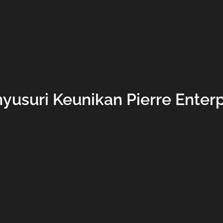
yusuri Keunikan Pierre Enterp