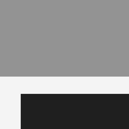
Skip
to
content