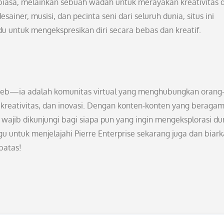
 biasa, melainkan sebuah wadah untuk merayakan kreativitas 
ner, musisi, dan pecinta seni dari seluruh dunia, situs ini
u untuk mengekspresikan diri secara bebas dan kreatif.
us web—ia adalah komunitas virtual yang menghubungkan orang
 kreativitas, dan inovasi. Dengan konten-konten yang beraga
ng wajib dikunjungi bagi siapa pun yang ingin mengeksplorasi du
u untuk menjelajahi Pierre Enterprise sekarang juga dan biar
batas!