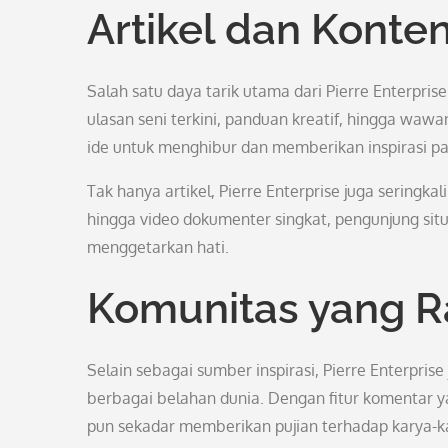
Artikel dan Konte
Salah satu daya tarik utama dari Pierre Enterprise
ulasan seni terkini, panduan kreatif, hingga wawa
ide untuk menghibur dan memberikan inspirasi 
Tak hanya artikel, Pierre Enterprise juga seringk
hingga video dokumenter singkat, pengunjung si
menggetarkan hati.
Komunitas yang R
Selain sebagai sumber inspirasi, Pierre Enterpri
berbagai belahan dunia. Dengan fitur komentar ya
pun sekadar memberikan pujian terhadap karya-k