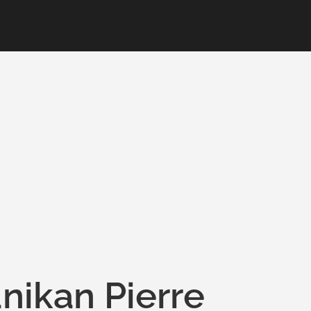
nikan Pierre