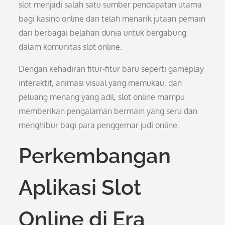
slot menjadi salah satu sumber pendapatan utama
bagi kasino online dan telah menarik jutaan pemain
dari berbagai belahan dunia untuk bergabung
dalam komunitas slot online.
Dengan kehadiran fitur-fitur baru seperti gameplay
interaktif, animasi visual yang memukau, dan
peluang menang yang adil, slot online mampu
memberikan pengalaman bermain yang seru dan
menghibur bagi para penggemar judi online.
Perkembangan
Aplikasi Slot
Online di Era