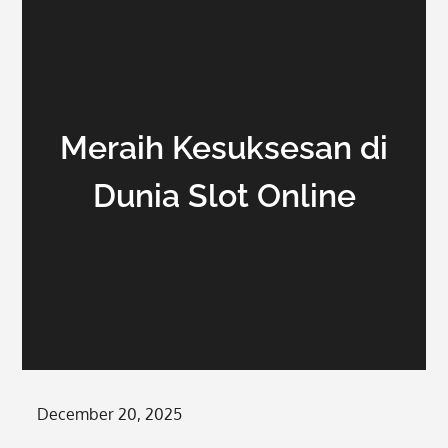
Meraih Kesuksesan di
Dunia Slot Online
Posted
December 20, 2025
on