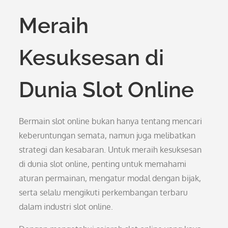
Meraih
Kesuksesan di
Dunia Slot Online
Bermain slot online bukan hanya tentang mencari
keberuntungan semata, namun juga melibatkan
strategi dan kesabaran. Untuk meraih kesuksesan
di dunia slot online, penting untuk memahami
aturan permainan, mengatur modal dengan bijak,
serta selalu mengikuti perkembangan terbaru
dalam industri slot online.