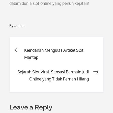
dalam dunia slot online yang penuh kejutan!
By
admin
Post
Keindahan Mengulas Artikel Slot
Mantap
navigation
Sejarah Slot Viral: Sensasi Bermain Judi
Online yang Tidak Pernah Hilang
Leave a Reply