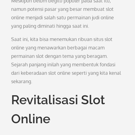
Meskipun belum begitu populer pada saat itu,
namun potensi pasar yang besar membuat slot
online menjadi salah satu permainan judi online
yang paling diminati hingga saat ini.
Saat ini, kita bisa menemukan ribuan situs slot
online yang menawarkan berbagai macam
permainan slot dengan tema yang beragam.
Sejarah panjang inilah yang membentuk fondasi
dari keberadaan slot online seperti yang kita kenal
sekarang.
Revitalisasi Slot
Online