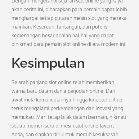
Dengan mengetahui sejarah slot online yang kaya
akan cerita ini, diharapkan para pemain dapat lebih
menghargai setiap putaran mesin slot yang mereka
mainkan. Keseruan, tantangan, dan potensi
kemenangan besar adalah hal-hal yang dapat
dinikmati para pemain slot online di era modern ini.
Kesimpulan
Sejarah panjang slot online telah memberikan
warna baru dalam dunia perjudian online. Dari
awal mula kemunculannya hingga kini, slot online
terus mengalami perkembangan dan inovasi yang
memukau. Mari tetap bijak dalam bermain, nikmati
setiap momen seru di mesin slot online favorit
Anda, dan siapkan diri untuk meraih kesuksesan