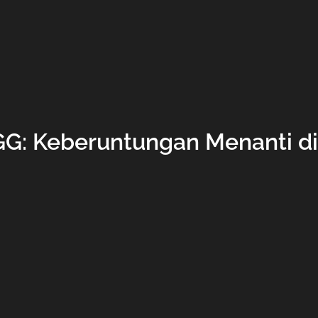
G: Keberuntungan Menanti di 