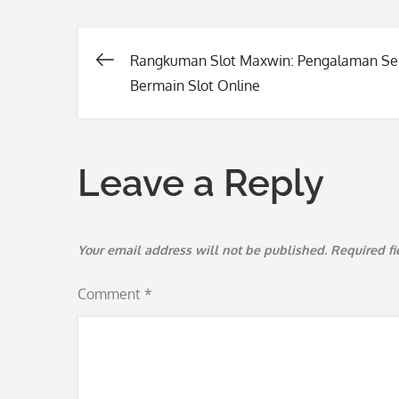
Rangkuman Slot Maxwin: Pengalaman Se
Post
Bermain Slot Online
navigation
Leave a Reply
Your email address will not be published.
Required f
Comment
*