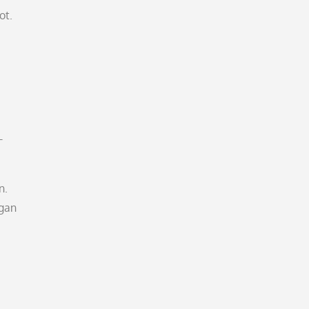
ot.
-
n.
ngan