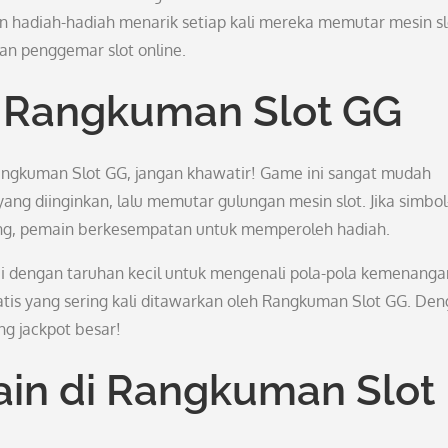
hadiah-hadiah menarik setiap kali mereka memutar mesin sl
gan penggemar slot online.
 Rangkuman Slot GG
angkuman Slot GG, jangan khawatir! Game ini sangat mudah
ang diinginkan, lalu memutar gulungan mesin slot. Jika simbol
g, pemain berkesempatan untuk memperoleh hadiah.
i dengan taruhan kecil untuk mengenali pola-pola kemenanga
ratis yang sering kali ditawarkan oleh Rangkuman Slot GG. De
g jackpot besar!
in di Rangkuman Slot