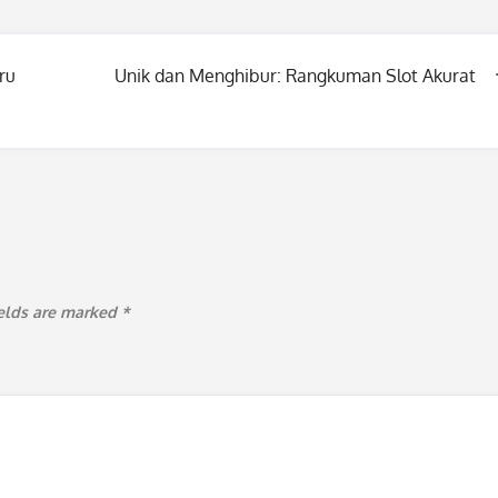
ru
Unik dan Menghibur: Rangkuman Slot Akurat
ields are marked
*