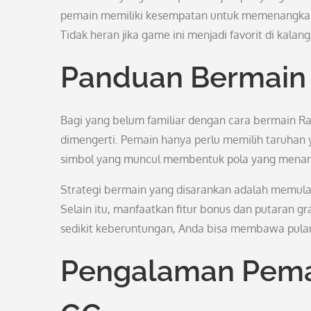
pemain memiliki kesempatan untuk memenangkan 
Tidak heran jika game ini menjadi favorit di kalan
Panduan Bermain
Bagi yang belum familiar dengan cara bermain R
dimengerti. Pemain hanya perlu memilih taruhan y
simbol yang muncul membentuk pola yang menan
Strategi bermain yang disarankan adalah memula
Selain itu, manfaatkan fitur bonus dan putaran g
sedikit keberuntungan, Anda bisa membawa pulan
Pengalaman Pema