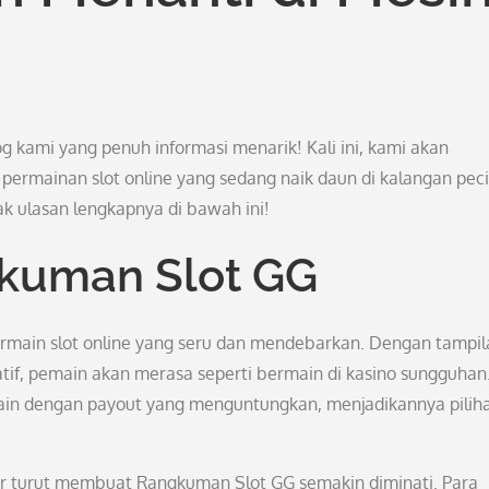
g kami yang penuh informasi menarik! Kali ini, kami akan
 permainan slot online yang sedang naik daun di kalangan pec
k ulasan lengkapnya di bawah ini!
kuman Slot GG
ain slot online yang seru dan mendebarkan. Dengan tampil
atif, pemain akan merasa seperti bermain di kasino sungguhan
esain dengan payout yang menguntungkan, menjadikannya pilih
ar turut membuat Rangkuman Slot GG semakin diminati. Para