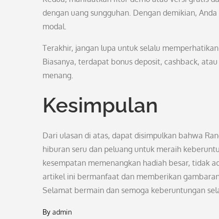
dengan uang sungguhan. Dengan demikian, Anda
modal.
Terakhir, jangan lupa untuk selalu memperhatika
Biasanya, terdapat bonus deposit, cashback, ata
menang.
Kesimpulan
Dari ulasan di atas, dapat disimpulkan bahwa Ra
hiburan seru dan peluang untuk meraih keberuntu
kesempatan memenangkan hadiah besar, tidak ada
artikel ini bermanfaat dan memberikan gambaran
Selamat bermain dan semoga keberuntungan sela
By
admin