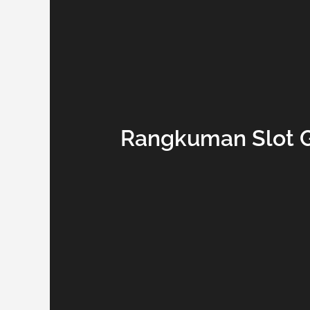
Rangkuman Slot G