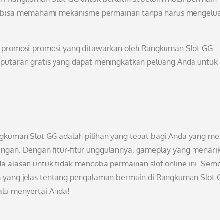
 bisa memahami mekanisme permainan tanpa harus mengelu
n promosi-promosi yang ditawarkan oleh Rangkuman Slot GG.
u putaran gratis yang dapat meningkatkan peluang Anda untuk
ngkuman Slot GG adalah pilihan yang tepat bagi Anda yang me
ngan. Dengan fitur-fitur unggulannya, gameplay yang menarik
 alasan untuk tidak mencoba permainan slot online ini. Sem
 yang jelas tentang pengalaman bermain di Rangkuman Slot 
lu menyertai Anda!