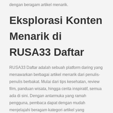
dengan beragam artikel menarik.
Eksplorasi Konten
Menarik di
RUSA33 Daftar
RUSA33 Daftar adalah sebuah platform daring yang
menawarkan berbagai artikel menarik dari penulis-
penulis berbakat. Mulai dari tips kesehatan, review
film, panduan wisata, hingga cerita inspiratif, semua
ada di sini. Dengan antarmuka yang ramah
pengguna, pembaca dapat dengan mudah
menjelajahi beragam kategori artikel yang