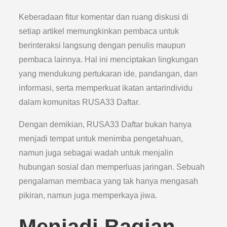
Keberadaan fitur komentar dan ruang diskusi di
setiap artikel memungkinkan pembaca untuk
berinteraksi langsung dengan penulis maupun
pembaca lainnya. Hal ini menciptakan lingkungan
yang mendukung pertukaran ide, pandangan, dan
informasi, serta memperkuat ikatan antarindividu
dalam komunitas RUSA33 Daftar.
Dengan demikian, RUSA33 Daftar bukan hanya
menjadi tempat untuk menimba pengetahuan,
namun juga sebagai wadah untuk menjalin
hubungan sosial dan memperluas jaringan. Sebuah
pengalaman membaca yang tak hanya mengasah
pikiran, namun juga memperkaya jiwa.
Menjadi Bagian