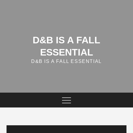
Skip
to
content
D&B IS A FALL
ESSENTIAL
D&B IS A FALL ESSENTIAL