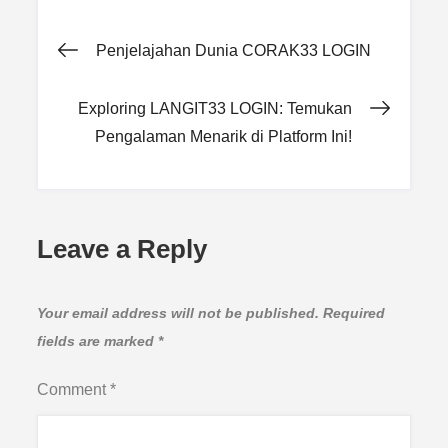
Post
Penjelajahan Dunia CORAK33 LOGIN
navigation
Exploring LANGIT33 LOGIN: Temukan
Pengalaman Menarik di Platform Ini!
Leave a Reply
Your email address will not be published.
Required
fields are marked
*
Comment
*