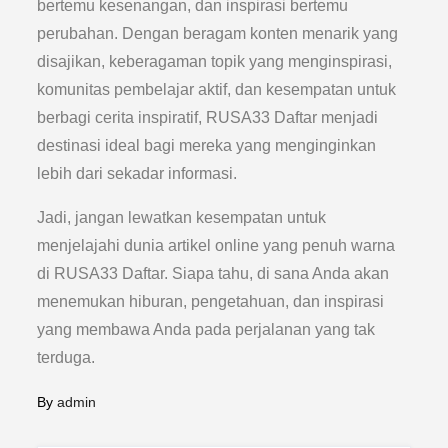
bertemu kesenangan, dan inspirasi bertemu
perubahan. Dengan beragam konten menarik yang
disajikan, keberagaman topik yang menginspirasi,
komunitas pembelajar aktif, dan kesempatan untuk
berbagi cerita inspiratif, RUSA33 Daftar menjadi
destinasi ideal bagi mereka yang menginginkan
lebih dari sekadar informasi.
Jadi, jangan lewatkan kesempatan untuk
menjelajahi dunia artikel online yang penuh warna
di RUSA33 Daftar. Siapa tahu, di sana Anda akan
menemukan hiburan, pengetahuan, dan inspirasi
yang membawa Anda pada perjalanan yang tak
terduga.
By
admin