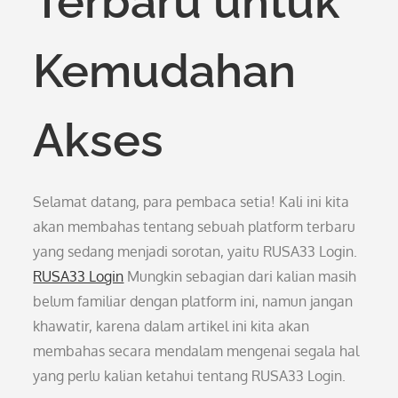
Terbaru untuk
Kemudahan
Akses
Selamat datang, para pembaca setia! Kali ini kita
akan membahas tentang sebuah platform terbaru
yang sedang menjadi sorotan, yaitu RUSA33 Login.
RUSA33 Login
Mungkin sebagian dari kalian masih
belum familiar dengan platform ini, namun jangan
khawatir, karena dalam artikel ini kita akan
membahas secara mendalam mengenai segala hal
yang perlu kalian ketahui tentang RUSA33 Login.