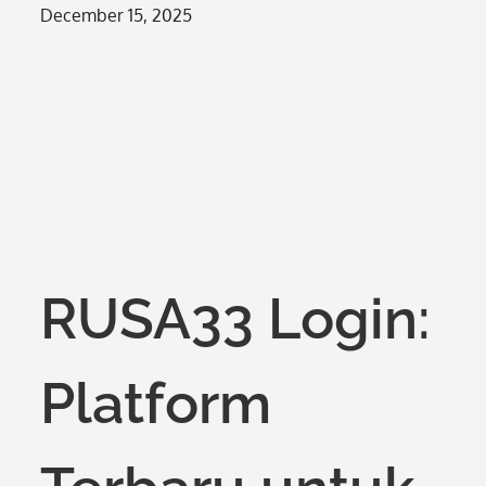
Posted
December 15, 2025
on
RUSA33 Login:
Platform