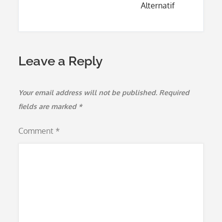
Alternatif
Leave a Reply
Your email address will not be published.
Required
fields are marked
*
Comment
*