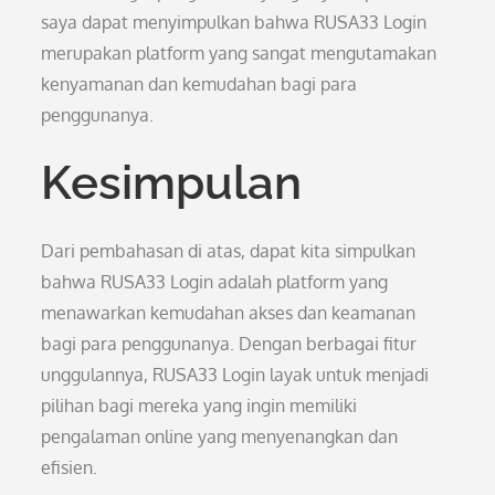
saya dapat menyimpulkan bahwa RUSA33 Login
merupakan platform yang sangat mengutamakan
kenyamanan dan kemudahan bagi para
penggunanya.
Kesimpulan
Dari pembahasan di atas, dapat kita simpulkan
bahwa RUSA33 Login adalah platform yang
menawarkan kemudahan akses dan keamanan
bagi para penggunanya. Dengan berbagai fitur
unggulannya, RUSA33 Login layak untuk menjadi
pilihan bagi mereka yang ingin memiliki
pengalaman online yang menyenangkan dan
efisien.