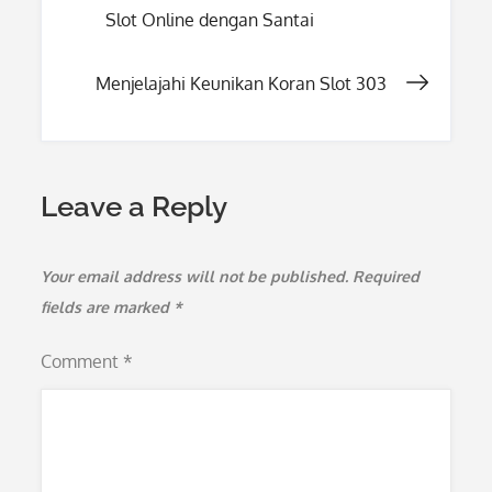
Slot Online dengan Santai
navigation
Menjelajahi Keunikan Koran Slot 303
Leave a Reply
Your email address will not be published.
Required
fields are marked
*
Comment
*