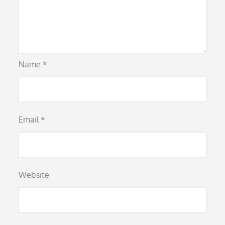
Name
*
Email
*
Website