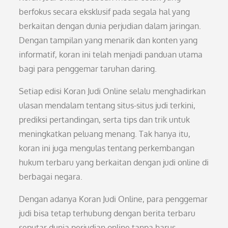
berfokus secara eksklusif pada segala hal yang
berkaitan dengan dunia perjudian dalam jaringan.
Dengan tampilan yang menarik dan konten yang
informatif, koran ini telah menjadi panduan utama
bagi para penggemar taruhan daring.
Setiap edisi Koran Judi Online selalu menghadirkan
ulasan mendalam tentang situs-situs judi terkini,
prediksi pertandingan, serta tips dan trik untuk
meningkatkan peluang menang. Tak hanya itu,
koran ini juga mengulas tentang perkembangan
hukum terbaru yang berkaitan dengan judi online di
berbagai negara.
Dengan adanya Koran Judi Online, para penggemar
judi bisa tetap terhubung dengan berita terbaru
seputar dunia perjudian online tanpa harus