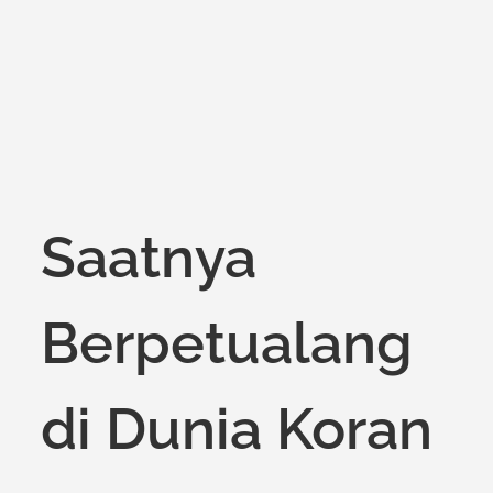
Saatnya
Berpetualang
di Dunia Koran