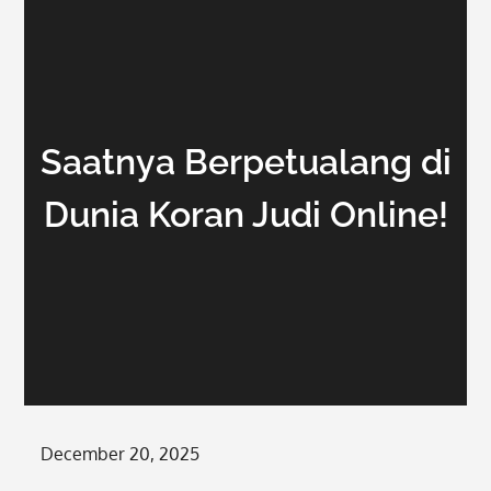
Saatnya Berpetualang di
Dunia Koran Judi Online!
Posted
December 20, 2025
on