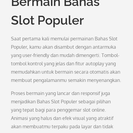
Bermain Bahas
Slot Populer
Saat pertama kali memulai permainan Bahas Slot
Populer, kamu akan disambut dengan antarmuka
yang user-friendly dan mudah dimengerti. Tombol-
tombol kontrol yang jelas dan fitur autoplay yang
memudahkan untuk bermain secara otomatis akan
membuat pengalamanmu semakin menyenangkan.
Proses bermain yang lancar dan responsif juga
menjadikan Bahas Slot Populer sebagai pilihan
yang tepat bagi para penggemar slot online.
Animasi yang halus dan efek visual yang atraktif
akan membuatmu terpaku pada layar dan tidak