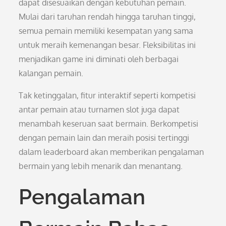
dapat disesuaikan dengan kebutuhan pemain.
Mulai dari taruhan rendah hingga taruhan tinggi,
semua pemain memiliki kesempatan yang sama
untuk meraih kemenangan besar. Fleksibilitas ini
menjadikan game ini diminati oleh berbagai
kalangan pemain.
Tak ketinggalan, fitur interaktif seperti kompetisi
antar pemain atau turnamen slot juga dapat
menambah keseruan saat bermain. Berkompetisi
dengan pemain lain dan meraih posisi tertinggi
dalam leaderboard akan memberikan pengalaman
bermain yang lebih menarik dan menantang.
Pengalaman