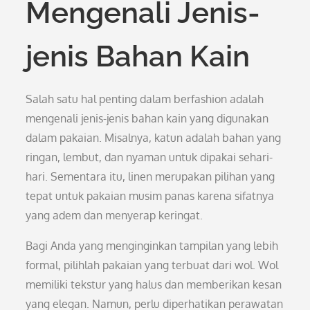
Mengenali Jenis-
jenis Bahan Kain
Salah satu hal penting dalam berfashion adalah
mengenali jenis-jenis bahan kain yang digunakan
dalam pakaian. Misalnya, katun adalah bahan yang
ringan, lembut, dan nyaman untuk dipakai sehari-
hari. Sementara itu, linen merupakan pilihan yang
tepat untuk pakaian musim panas karena sifatnya
yang adem dan menyerap keringat.
Bagi Anda yang menginginkan tampilan yang lebih
formal, pilihlah pakaian yang terbuat dari wol. Wol
memiliki tekstur yang halus dan memberikan kesan
yang elegan. Namun, perlu diperhatikan perawatan