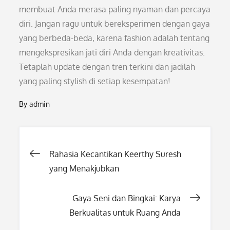
membuat Anda merasa paling nyaman dan percaya
diri. Jangan ragu untuk bereksperimen dengan gaya
yang berbeda-beda, karena fashion adalah tentang
mengekspresikan jati diri Anda dengan kreativitas.
Tetaplah update dengan tren terkini dan jadilah
yang paling stylish di setiap kesempatan!
By
admin
Post
Rahasia Kecantikan Keerthy Suresh
yang Menakjubkan
navigation
Gaya Seni dan Bingkai: Karya
Berkualitas untuk Ruang Anda