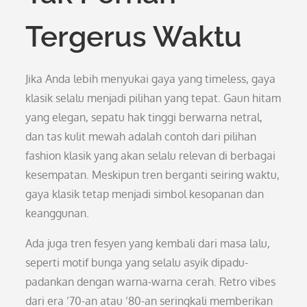
Tergerus Waktu
Jika Anda lebih menyukai gaya yang timeless, gaya
klasik selalu menjadi pilihan yang tepat. Gaun hitam
yang elegan, sepatu hak tinggi berwarna netral,
dan tas kulit mewah adalah contoh dari pilihan
fashion klasik yang akan selalu relevan di berbagai
kesempatan. Meskipun tren berganti seiring waktu,
gaya klasik tetap menjadi simbol kesopanan dan
keanggunan.
Ada juga tren fesyen yang kembali dari masa lalu,
seperti motif bunga yang selalu asyik dipadu-
padankan dengan warna-warna cerah. Retro vibes
dari era ’70-an atau ’80-an seringkali memberikan