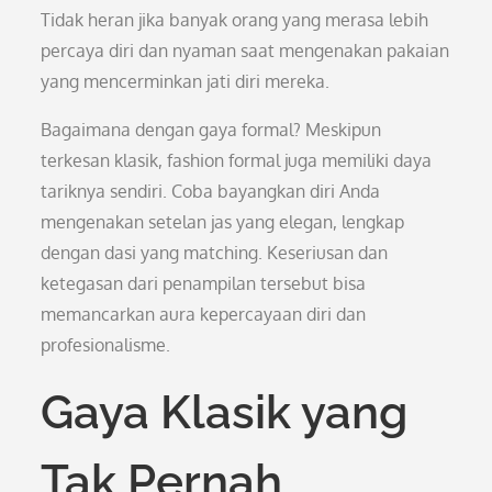
Tidak heran jika banyak orang yang merasa lebih
percaya diri dan nyaman saat mengenakan pakaian
yang mencerminkan jati diri mereka.
Bagaimana dengan gaya formal? Meskipun
terkesan klasik, fashion formal juga memiliki daya
tariknya sendiri. Coba bayangkan diri Anda
mengenakan setelan jas yang elegan, lengkap
dengan dasi yang matching. Keseriusan dan
ketegasan dari penampilan tersebut bisa
memancarkan aura kepercayaan diri dan
profesionalisme.
Gaya Klasik yang
Tak Pernah