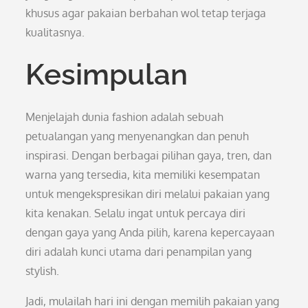
khusus agar pakaian berbahan wol tetap terjaga
kualitasnya.
Kesimpulan
Menjelajah dunia fashion adalah sebuah
petualangan yang menyenangkan dan penuh
inspirasi. Dengan berbagai pilihan gaya, tren, dan
warna yang tersedia, kita memiliki kesempatan
untuk mengekspresikan diri melalui pakaian yang
kita kenakan. Selalu ingat untuk percaya diri
dengan gaya yang Anda pilih, karena kepercayaan
diri adalah kunci utama dari penampilan yang
stylish.
Jadi, mulailah hari ini dengan memilih pakaian yang